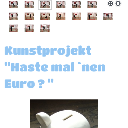
Kunstprojekt
"Haste mal `nen
Euro ? "